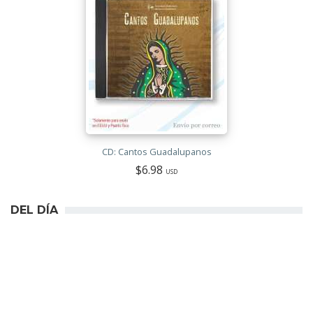
CD: Cantos Guadalupanos
$6.98
USD
DEL DÍA