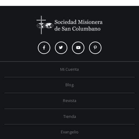
Mi Cuenta
Blog
Revista
Tienda
Evangelio