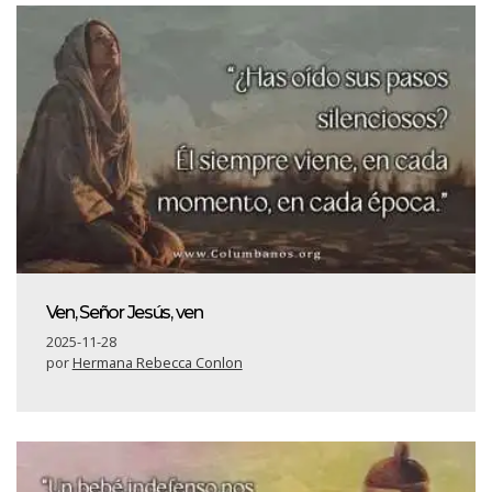
Ven, Señor Jesús, ven
2025-11-28
por
Hermana Rebecca Conlon