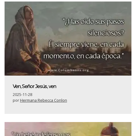
Ven, Señor Jesús, ven
2025-11-28
por
Hermana Rebecca Conlon