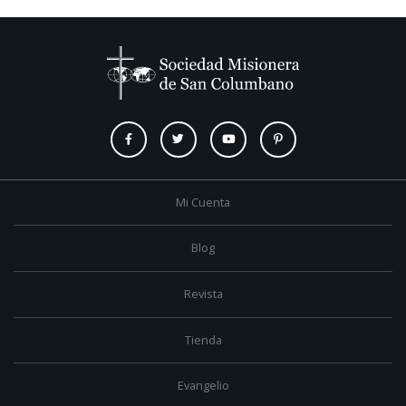
Mi Cuenta
Blog
Revista
Tienda
Evangelio