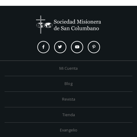
Mi Cuenta
Blog
Revista
Tienda
Evangelio