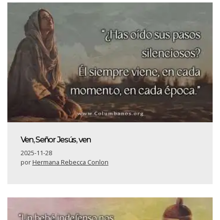
Ven, Señor Jesús, ven
2025-11-28
por
Hermana Rebecca Conlon