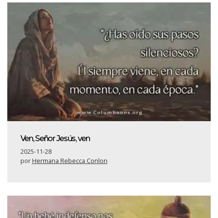
Ven, Señor Jesús, ven
2025-11-28
por
Hermana Rebecca Conlon