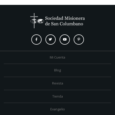
Mi Cuenta
Blog
Revista
Tienda
Evangelio