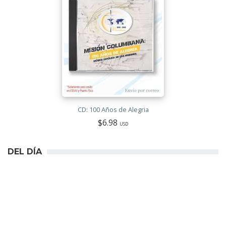
CD: 100 Años de Alegria
$6.98
USD
DEL DÍA